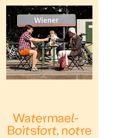
Watermael-
Boitsfort, notre