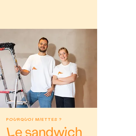
POURQUOI MIETTES ?
Le sandwich